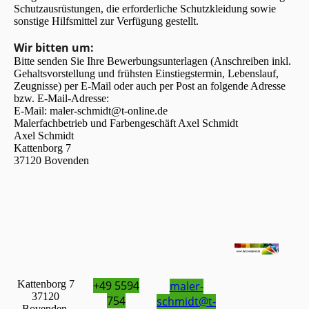
Schutzausrüstungen, die erforderliche Schutzkleidung sowie
sonstige Hilfsmittel zur Verfügung gestellt.
Wir bitten um:
Bitte senden Sie Ihre Bewerbungsunterlagen (Anschreiben inkl.
Gehaltsvorstellung und frühsten Einstiegstermin, Lebenslauf,
Zeugnisse) per E-Mail oder auch per Post an folgende Adresse
bzw. E-Mail-Adresse:
E-Mail: maler-schmidt@t-online.de
Malerfachbetrieb und Farbengeschäft Axel Schmidt
Axel Schmidt
Kattenborg 7
37120 Bovenden
Kattenborg 7
+49 5594
maler-
37120
754
schmidt@t-
Bovenden